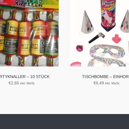
RTYKNALLER – 10 STÜCK
TISCHBOMBE – EINHO
€
2,65
€
6,49
inkl. MwSt.
inkl. MwSt.