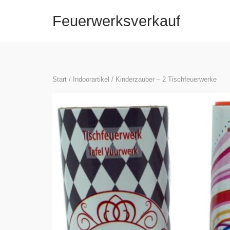
Skip
Feuerwerksverkauf
to
content
Start
/
Indoorartikel
/ Kinderzauber – 2 Tischfeuerwerke