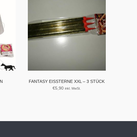
RN
FANTASY EISSTERNE XXL – 3 STÜCK
€
5,90
inkl. MwSt.