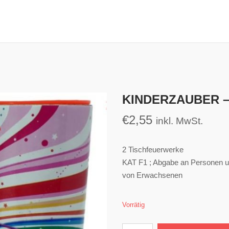
KINDERZAUBER 
€
2,55
inkl. MwSt.
2 Tischfeuerwerke
KAT F1 ; Abgabe an Personen un
von Erwachsenen
Vorrätig