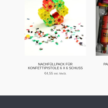
NACHFÜLLPACK FÜR
PA
KONFETTIPISTOLE 6 X 6 SCHUSS
€
4,55
inkl. MwSt.