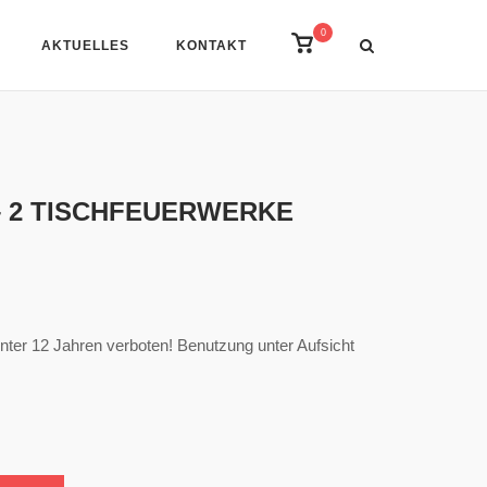
0
View
AKTUELLES
KONTAKT
shopping
cart
– 2 TISCHFEUERWERKE
ter 12 Jahren verboten! Benutzung unter Aufsicht